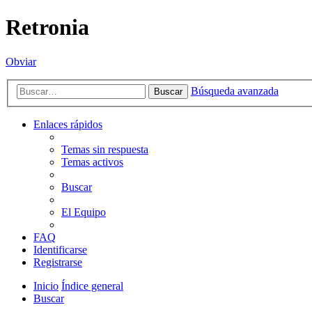
Retronia
Obviar
Búsqueda avanzada
Buscar
Enlaces rápidos
Temas sin respuesta
Temas activos
Buscar
El Equipo
FAQ
Identificarse
Registrarse
Inicio
Índice general
Buscar