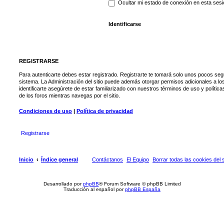
Ocultar mi estado de conexión en esta ses
REGISTRARSE
Para autenticarte debes estar registrado. Registrarte te tomará solo unos pocos seg
sistema. La Administración del sitio puede además otorgar permisos adicionales a lo
identificarte asegúrete de estar familiarizado con nuestros términos de uso y política
de los foros mientras navegas por el sitio.
Condiciones de uso
|
Política de privacidad
Registrarse
Inicio
Índice general
Contáctanos
El Equipo
Borrar todas las cookies del s
Desarrollado por
phpBB
® Forum Software © phpBB Limited
Traducción al español por
phpBB España