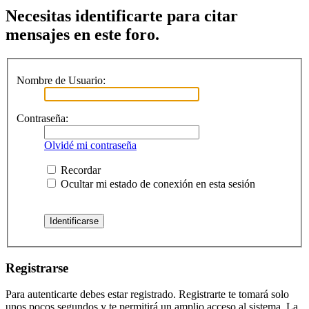
Necesitas identificarte para citar
mensajes en este foro.
Nombre de Usuario:
Contraseña:
Olvidé mi contraseña
Recordar
Ocultar mi estado de conexión en esta sesión
Registrarse
Para autenticarte debes estar registrado. Registrarte te tomará solo
unos pocos segundos y te permitirá un amplio acceso al sistema. La