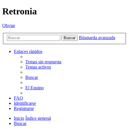
Retronia
Obviar
Búsqueda avanzada
Buscar
Enlaces rápidos
Temas sin respuesta
Temas activos
Buscar
El Equipo
FAQ
Identificarse
Registrarse
Inicio
Índice general
Buscar