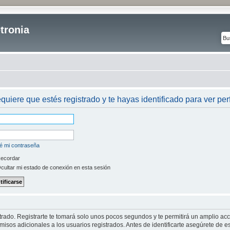
tronia
equiere que estés registrado y te hayas identificado para ver perf
é mi contraseña
ecordar
cultar mi estado de conexión en esta sesión
strado. Registrarte te tomará solo unos pocos segundos y te permitirá un amplio ac
isos adicionales a los usuarios registrados. Antes de identificarte asegúrete de es