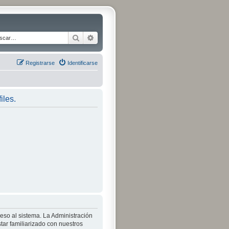
Buscar
Búsqueda avanzada
Registrarse
Identificarse
iles.
ceso al sistema. La Administración
tar familiarizado con nuestros