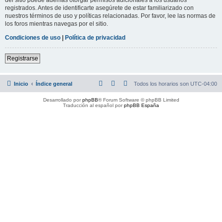
registrados. Antes de identificarte asegúrete de estar familiarizado con
nuestros términos de uso y políticas relacionadas. Por favor, lee las normas de
los foros mientras navegas por el sitio.
Condiciones de uso
|
Política de privacidad
Registrarse
Inicio
Índice general
Todos los horarios son
UTC-04:00
Desarrollado por
phpBB
® Forum Software © phpBB Limited
Traducción al español por
phpBB España