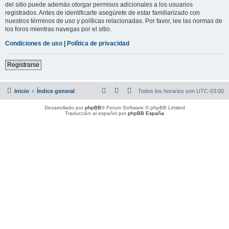
del sitio puede además otorgar permisos adicionales a los usuarios
registrados. Antes de identificarte asegúrete de estar familiarizado con
nuestros términos de uso y políticas relacionadas. Por favor, lee las normas de
los foros mientras navegas por el sitio.
Condiciones de uso
|
Política de privacidad
Registrarse
Inicio
Índice general
Todos los horarios son
UTC-03:00
Desarrollado por
phpBB
® Forum Software © phpBB Limited
Traducción al español por
phpBB España