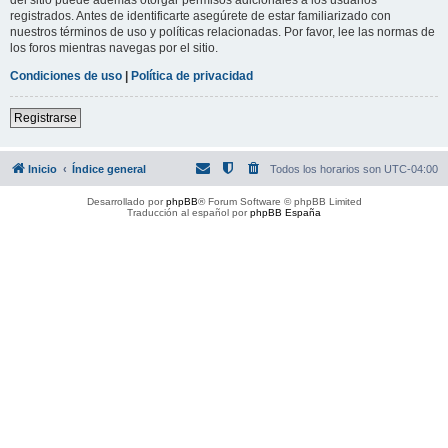
registrados. Antes de identificarte asegúrete de estar familiarizado con
nuestros términos de uso y políticas relacionadas. Por favor, lee las normas de
los foros mientras navegas por el sitio.
Condiciones de uso
|
Política de privacidad
Registrarse
Inicio
Índice general
Todos los horarios son
UTC-04:00
Desarrollado por
phpBB
® Forum Software © phpBB Limited
Traducción al español por
phpBB España