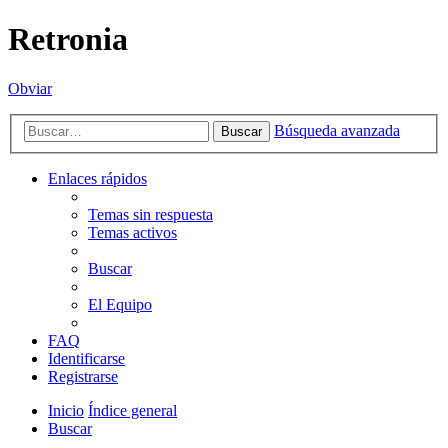
Retronia
Obviar
Búsqueda avanzada
Buscar
Enlaces rápidos
Temas sin respuesta
Temas activos
Buscar
El Equipo
FAQ
Identificarse
Registrarse
Inicio
Índice general
Buscar