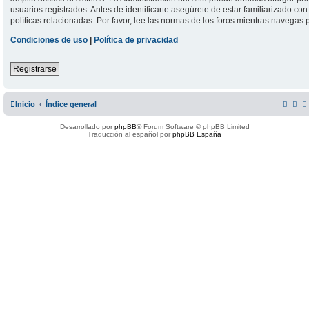
usuarios registrados. Antes de identificarte asegúrete de estar familiarizado co
políticas relacionadas. Por favor, lee las normas de los foros mientras navegas po
Condiciones de uso
|
Política de privacidad
Registrarse
Inicio
Índice general
Desarrollado por
phpBB
® Forum Software © phpBB Limited
Traducción al español por
phpBB España