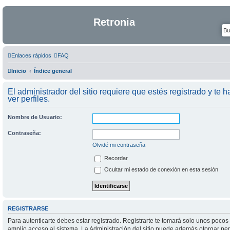
Retronia
Enlaces rápidos
FAQ
Inicio
Índice general
El administrador del sitio requiere que estés registrado y te h
ver perfiles.
Nombre de Usuario:
Contraseña:
Olvidé mi contraseña
Recordar
Ocultar mi estado de conexión en esta sesión
REGISTRARSE
Para autenticarte debes estar registrado. Registrarte te tomará solo unos pocos
amplio acceso al sistema. La Administración del sitio puede además otorgar per