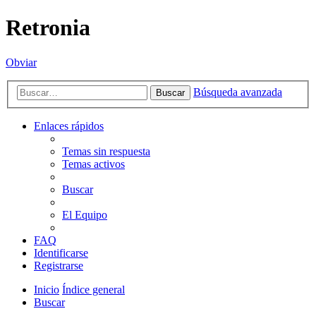
Retronia
Obviar
Búsqueda avanzada
Buscar
Enlaces rápidos
Temas sin respuesta
Temas activos
Buscar
El Equipo
FAQ
Identificarse
Registrarse
Inicio
Índice general
Buscar