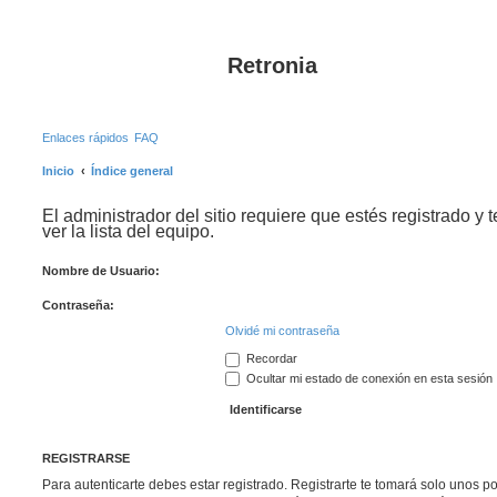
Retronia
Enlaces rápidos
FAQ
Inicio
Índice general
El administrador del sitio requiere que estés registrado y 
ver la lista del equipo.
Nombre de Usuario:
Contraseña:
Olvidé mi contraseña
Recordar
Ocultar mi estado de conexión en esta sesión
REGISTRARSE
Para autenticarte debes estar registrado. Registrarte te tomará solo unos p