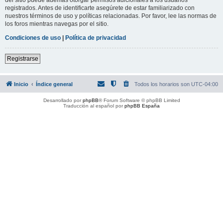
registrados. Antes de identificarte asegúrete de estar familiarizado con
nuestros términos de uso y políticas relacionadas. Por favor, lee las normas de
los foros mientras navegas por el sitio.
Condiciones de uso
|
Política de privacidad
Registrarse
Inicio
Índice general
Todos los horarios son
UTC-04:00
Desarrollado por
phpBB
® Forum Software © phpBB Limited
Traducción al español por
phpBB España