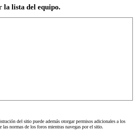
 la lista del equipo.
istración del sitio puede además otorgar permisos adicionales a los
e las normas de los foros mientras navegas por el sitio.