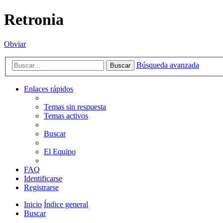
Retronia
Obviar
Búsqueda avanzada
Buscar
Enlaces rápidos
Temas sin respuesta
Temas activos
Buscar
El Equipo
FAQ
Identificarse
Registrarse
Inicio
Índice general
Buscar