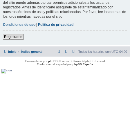
del sitio puede además otorgar permisos adicionales a los usuarios
registrados. Antes de identificarte asegúrete de estar familiarizado con
nuestros términos de uso y políticas relacionadas. Por favor, lee las normas de
los foros mientras navegas por el sitio.
Condiciones de uso
|
Política de privacidad
Registrarse
Inicio
Índice general
Todos los horarios son
UTC-04:00
Desarrollado por
phpBB
® Forum Software © phpBB Limited
Traducción al español por
phpBB España