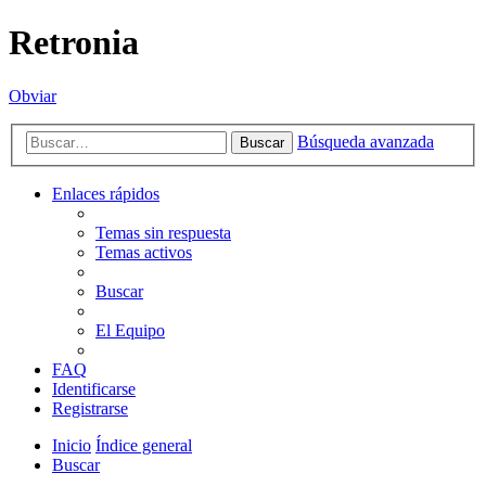
Retronia
Obviar
Búsqueda avanzada
Buscar
Enlaces rápidos
Temas sin respuesta
Temas activos
Buscar
El Equipo
FAQ
Identificarse
Registrarse
Inicio
Índice general
Buscar