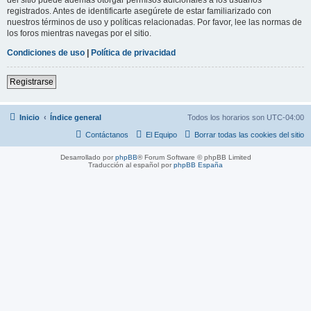
registrados. Antes de identificarte asegúrete de estar familiarizado con
nuestros términos de uso y políticas relacionadas. Por favor, lee las normas de
los foros mientras navegas por el sitio.
Condiciones de uso
|
Política de privacidad
Registrarse
Inicio
Índice general
Todos los horarios son
UTC-04:00
Contáctanos
El Equipo
Borrar todas las cookies del sitio
Desarrollado por
phpBB
® Forum Software © phpBB Limited
Traducción al español por
phpBB España