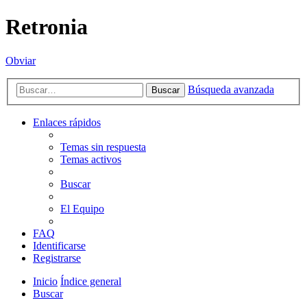
Retronia
Obviar
Búsqueda avanzada
Buscar
Enlaces rápidos
Temas sin respuesta
Temas activos
Buscar
El Equipo
FAQ
Identificarse
Registrarse
Inicio
Índice general
Buscar