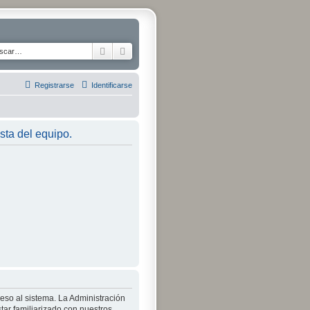
Buscar
Búsqueda avanzada
Registrarse
Identificarse
ista del equipo.
ceso al sistema. La Administración
tar familiarizado con nuestros