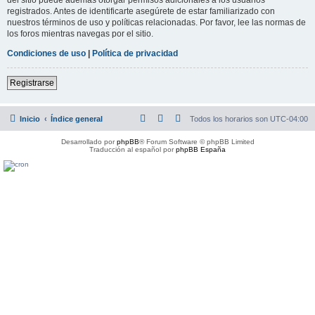
registrados. Antes de identificarte asegúrete de estar familiarizado con
nuestros términos de uso y políticas relacionadas. Por favor, lee las normas de
los foros mientras navegas por el sitio.
Condiciones de uso
|
Política de privacidad
Registrarse
Inicio
Índice general
Todos los horarios son
UTC-04:00
Desarrollado por
phpBB
® Forum Software © phpBB Limited
Traducción al español por
phpBB España