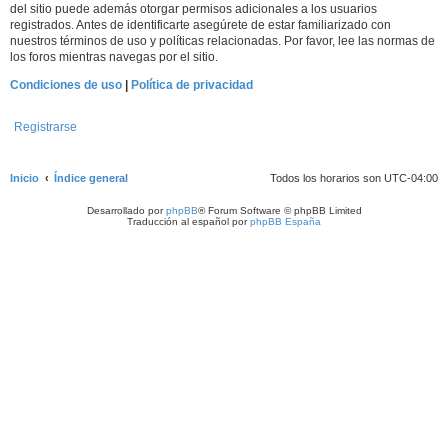
del sitio puede además otorgar permisos adicionales a los usuarios
registrados. Antes de identificarte asegúrete de estar familiarizado con
nuestros términos de uso y políticas relacionadas. Por favor, lee las normas de
los foros mientras navegas por el sitio.
Condiciones de uso
|
Política de privacidad
Registrarse
Inicio
Índice general
Todos los horarios son
UTC-04:00
Desarrollado por
phpBB
® Forum Software © phpBB Limited
Traducción al español por
phpBB España