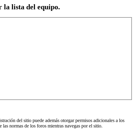
 la lista del equipo.
istración del sitio puede además otorgar permisos adicionales a los
e las normas de los foros mientras navegas por el sitio.