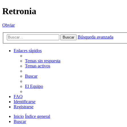
Retronia
Obviar
Búsqueda avanzada
Buscar
Enlaces rápidos
Temas sin respuesta
Temas activos
Buscar
El Equipo
FAQ
Identificarse
Registrarse
Inicio
Índice general
Buscar