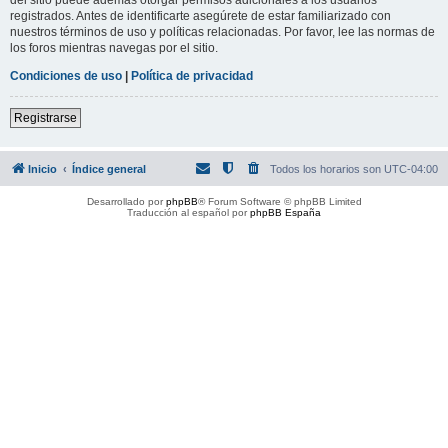
registrados. Antes de identificarte asegúrete de estar familiarizado con
nuestros términos de uso y políticas relacionadas. Por favor, lee las normas de
los foros mientras navegas por el sitio.
Condiciones de uso
|
Política de privacidad
Registrarse
Inicio
Índice general
Todos los horarios son
UTC-04:00
Desarrollado por
phpBB
® Forum Software © phpBB Limited
Traducción al español por
phpBB España