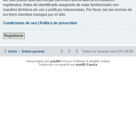
registrados. Antes de identificarte asegúrete de estar familiarizado con
nuestros términos de uso y políticas relacionadas. Por favor, lee las normas de
los foros mientras navegas por el sitio.
Condiciones de uso
|
Política de privacidad
Registrarse
Inicio
Índice general
Todos los horarios son
UTC-04:00
Desarrollado por
phpBB
® Forum Software © phpBB Limited
Traducción al español por
phpBB España