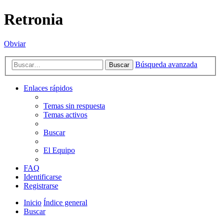
Retronia
Obviar
Búsqueda avanzada
Buscar
Enlaces rápidos
Temas sin respuesta
Temas activos
Buscar
El Equipo
FAQ
Identificarse
Registrarse
Inicio
Índice general
Buscar