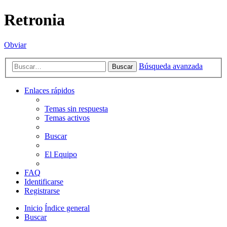
Retronia
Obviar
Búsqueda avanzada
Buscar
Enlaces rápidos
Temas sin respuesta
Temas activos
Buscar
El Equipo
FAQ
Identificarse
Registrarse
Inicio
Índice general
Buscar