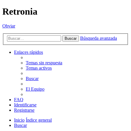
Retronia
Obviar
Búsqueda avanzada
Buscar
Enlaces rápidos
Temas sin respuesta
Temas activos
Buscar
El Equipo
FAQ
Identificarse
Registrarse
Inicio
Índice general
Buscar