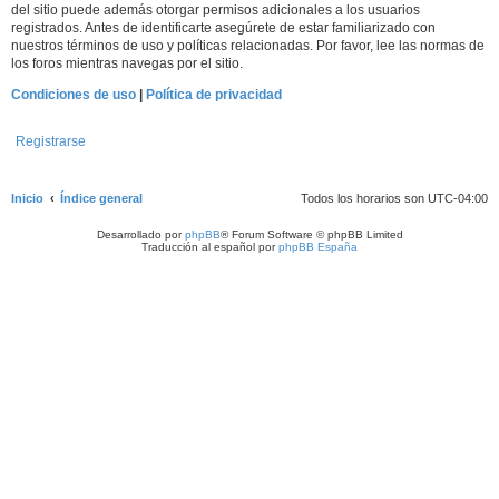
del sitio puede además otorgar permisos adicionales a los usuarios
registrados. Antes de identificarte asegúrete de estar familiarizado con
nuestros términos de uso y políticas relacionadas. Por favor, lee las normas de
los foros mientras navegas por el sitio.
Condiciones de uso
|
Política de privacidad
Registrarse
Inicio
Índice general
Todos los horarios son
UTC-04:00
Desarrollado por
phpBB
® Forum Software © phpBB Limited
Traducción al español por
phpBB España