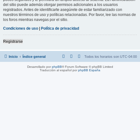
del sitio puede además otorgar permisos adicionales a los usuarios
registrados. Antes de identificarte asegúrete de estar familiarizado con
nuestros términos de uso y políticas relacionadas. Por favor, lee las normas de
los foros mientras navegas por el sitio.
Condiciones de uso
|
Política de privacidad
Registrarse
Inicio
Índice general
Todos los horarios son
UTC-04:00
Desarrollado por
phpBB
® Forum Software © phpBB Limited
Traducción al español por
phpBB España