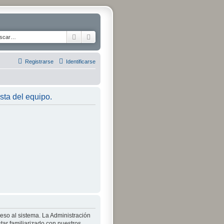
Buscar
Búsqueda avanzada
Registrarse
Identificarse
ista del equipo.
ceso al sistema. La Administración
tar familiarizado con nuestros