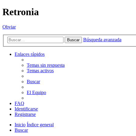
Retronia
Obviar
Búsqueda avanzada
Buscar
Enlaces rápidos
Temas sin respuesta
Temas activos
Buscar
El Equipo
FAQ
Identificarse
Registrarse
Inicio
Índice general
Buscar