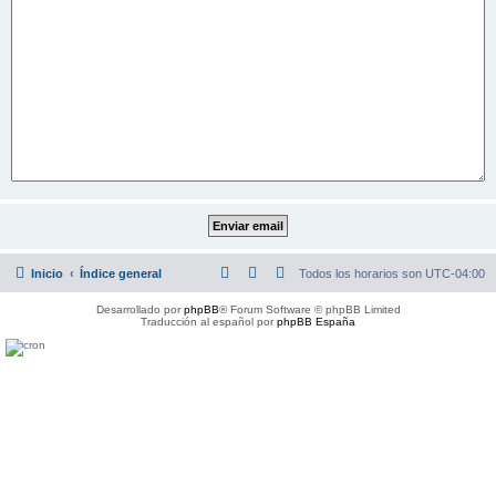
Inicio
Índice general
Todos los horarios son
UTC-04:00
Desarrollado por
phpBB
® Forum Software © phpBB Limited
Traducción al español por
phpBB España