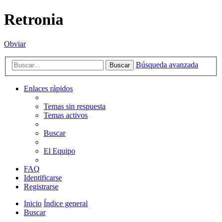
Retronia
Obviar
Búsqueda avanzada
Buscar
Enlaces rápidos
Temas sin respuesta
Temas activos
Buscar
El Equipo
FAQ
Identificarse
Registrarse
Inicio
Índice general
Buscar