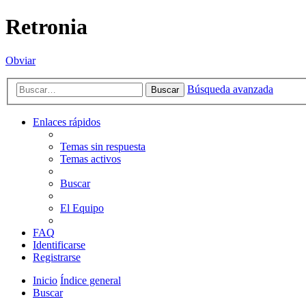
Retronia
Obviar
Búsqueda avanzada
Buscar
Enlaces rápidos
Temas sin respuesta
Temas activos
Buscar
El Equipo
FAQ
Identificarse
Registrarse
Inicio
Índice general
Buscar