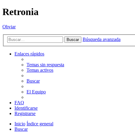
Retronia
Obviar
Búsqueda avanzada
Buscar
Enlaces rápidos
Temas sin respuesta
Temas activos
Buscar
El Equipo
FAQ
Identificarse
Registrarse
Inicio
Índice general
Buscar