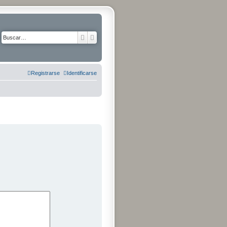
Buscar
Búsqueda avanzada
Registrarse
Identificarse