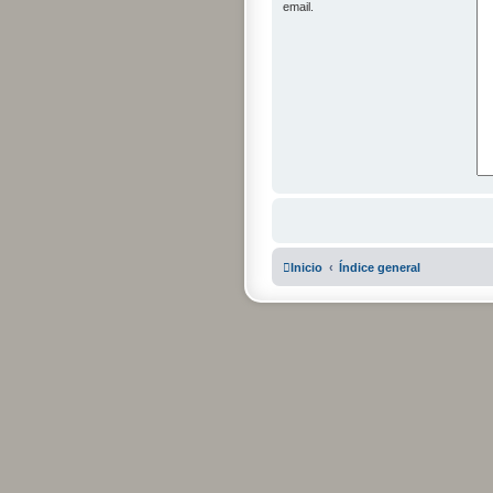
email.
Inicio
Índice general