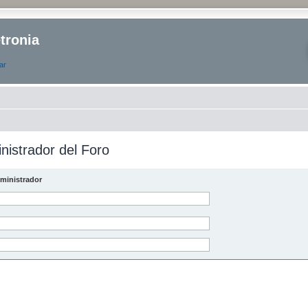
tronia
ar
nistrador del Foro
ministrador