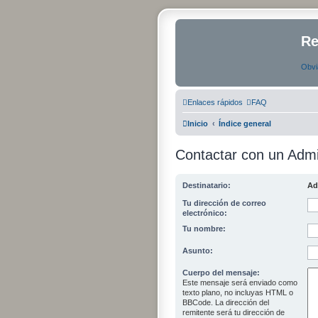
Re
Obvi
Enlaces rápidos
FAQ
Inicio
Índice general
Contactar con un Admi
Destinatario:
Ad
Tu dirección de correo
electrónico:
Tu nombre:
Asunto:
Cuerpo del mensaje:
Este mensaje será enviado como
texto plano, no incluyas HTML o
BBCode. La dirección del
remitente será tu dirección de