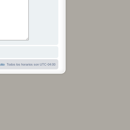
itio
Todos los horarios son
UTC-04:00