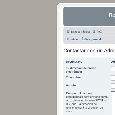
Re
Enlaces rápidos
FAQ
Inicio
Índice general
Contactar con un Admi
Destinatario:
Ad
Tu dirección de correo
electrónico:
Tu nombre:
Asunto:
Cuerpo del mensaje:
Este mensaje será enviado como
texto plano, no incluyas HTML o
BBCode. La dirección del
remitente será tu dirección de
email.