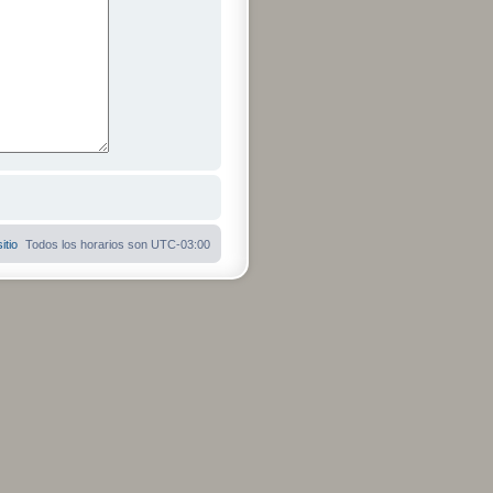
itio
Todos los horarios son
UTC-03:00