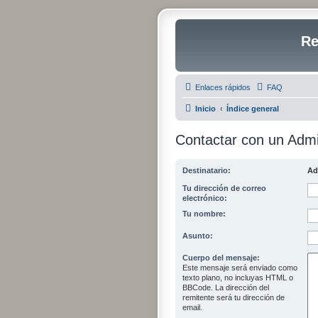
Re
Enlaces rápidos
FAQ
Inicio
Índice general
Contactar con un Admi
Destinatario:
Ad
Tu dirección de correo
electrónico:
Tu nombre:
Asunto:
Cuerpo del mensaje:
Este mensaje será enviado como
texto plano, no incluyas HTML o
BBCode. La dirección del
remitente será tu dirección de
email.