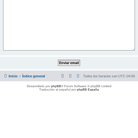
Inicio
Índice general
Todos los horarios son
UTC-04:00
Desarrollado por
phpBB
® Forum Software © phpBB Limited
Traducción al español por
phpBB España