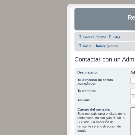
Re
Enlaces rápidos
FAQ
Inicio
Índice general
Contactar con un Admi
Destinatario:
Ad
Tu dirección de correo
electrónico:
Tu nombre:
Asunto:
Cuerpo del mensaje:
Este mensaje será enviado como
texto plano, no incluyas HTML o
BBCode. La dirección del
remitente será tu dirección de
email.