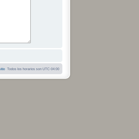
itio
Todos los horarios son
UTC-04:00