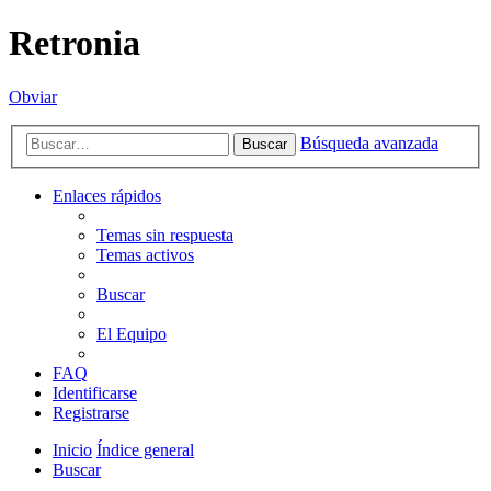
Retronia
Obviar
Búsqueda avanzada
Buscar
Enlaces rápidos
Temas sin respuesta
Temas activos
Buscar
El Equipo
FAQ
Identificarse
Registrarse
Inicio
Índice general
Buscar