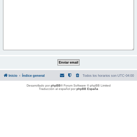
Inicio
Índice general
Todos los horarios son
UTC-04:00
Desarrollado por
phpBB
® Forum Software © phpBB Limited
Traducción al español por
phpBB España