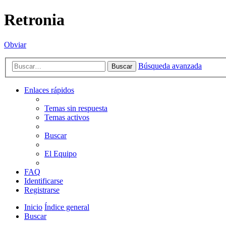
Retronia
Obviar
Búsqueda avanzada
Buscar
Enlaces rápidos
Temas sin respuesta
Temas activos
Buscar
El Equipo
FAQ
Identificarse
Registrarse
Inicio
Índice general
Buscar