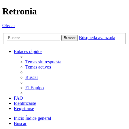
Retronia
Obviar
Búsqueda avanzada
Buscar
Enlaces rápidos
Temas sin respuesta
Temas activos
Buscar
El Equipo
FAQ
Identificarse
Registrarse
Inicio
Índice general
Buscar