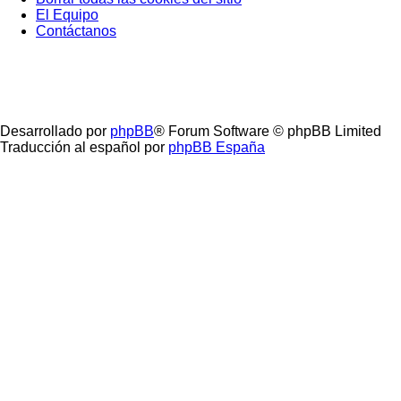
El Equipo
Contáctanos
Desarrollado por
phpBB
® Forum Software © phpBB Limited
Traducción al español por
phpBB España