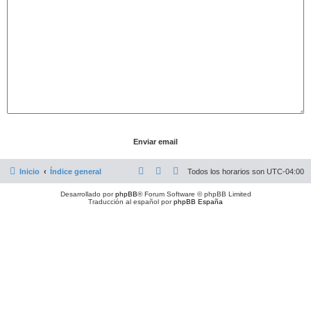
Inicio
Índice general
Todos los horarios son
UTC-04:00
Desarrollado por
phpBB
® Forum Software © phpBB Limited
Traducción al español por
phpBB España