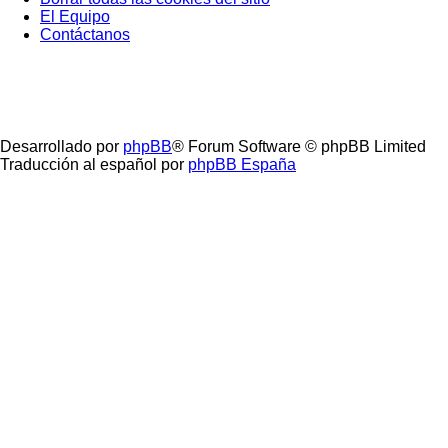
El Equipo
Contáctanos
Desarrollado por
phpBB
® Forum Software © phpBB Limited
Traducción al español por
phpBB España