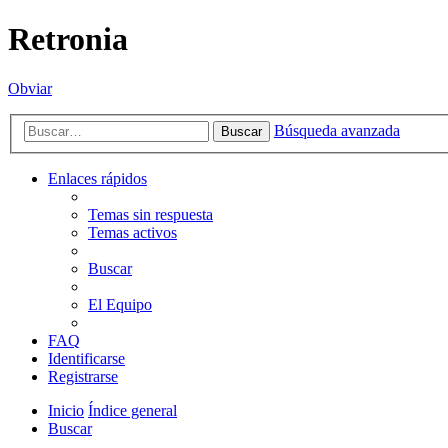
Retronia
Obviar
Búsqueda avanzada
Buscar
Enlaces rápidos
Temas sin respuesta
Temas activos
Buscar
El Equipo
FAQ
Identificarse
Registrarse
Inicio
Índice general
Buscar