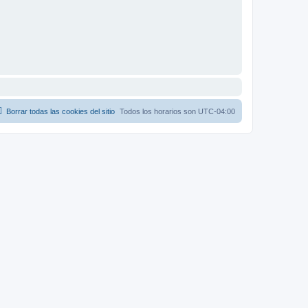
Borrar todas las cookies del sitio
Todos los horarios son
UTC-04:00