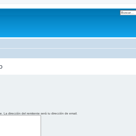
o
La dirección del remitente será tu dirección de email.