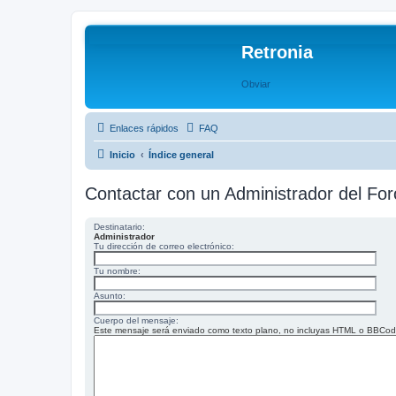
Retronia
Obviar
Enlaces rápidos
FAQ
Inicio
Índice general
Contactar con un Administrador del For
Destinatario:
Administrador
Tu dirección de correo electrónico:
Tu nombre:
Asunto:
Cuerpo del mensaje:
Este mensaje será enviado como texto plano, no incluyas HTML o BBCode. 