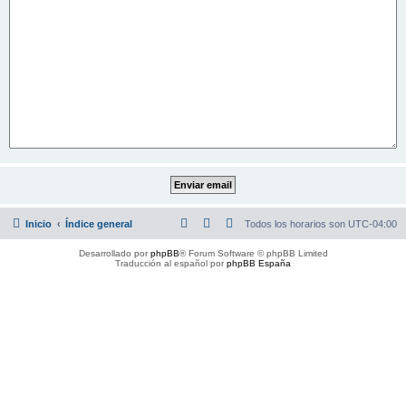
Inicio
Índice general
Todos los horarios son
UTC-04:00
Desarrollado por
phpBB
® Forum Software © phpBB Limited
Traducción al español por
phpBB España