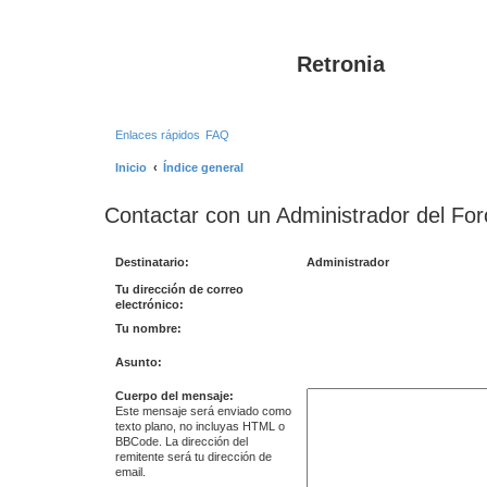
Retronia
Enlaces rápidos
FAQ
Inicio
Índice general
Contactar con un Administrador del For
Destinatario:
Administrador
Tu dirección de correo
electrónico:
Tu nombre:
Asunto:
Cuerpo del mensaje:
Este mensaje será enviado como
texto plano, no incluyas HTML o
BBCode. La dirección del
remitente será tu dirección de
email.