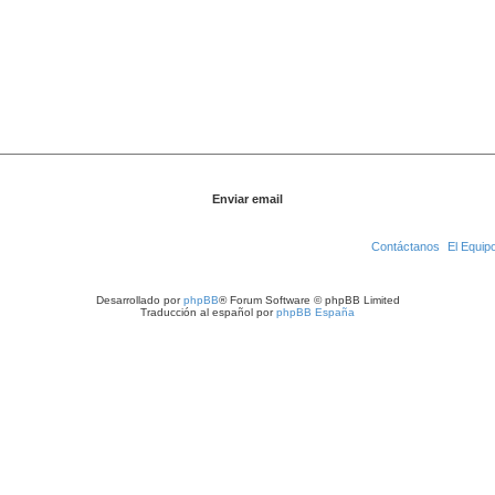
Contáctanos
El Equip
Desarrollado por
phpBB
® Forum Software © phpBB Limited
Traducción al español por
phpBB España