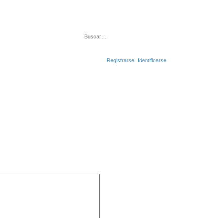
Buscar
Búsqueda avanza
Registrarse
Identificarse